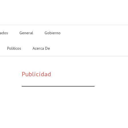
tados
General
Gobierno
Politicos
Acerca De
Publicidad