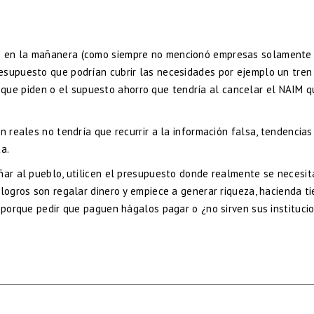
O en la mañanera (como siempre no mencionó empresas solamente
esupuesto que podrían cubrir las necesidades por ejemplo un tre
que piden o el supuesto ahorro que tendría al cancelar el NAIM q
n reales no tendría que recurrir a la información falsa, tendencias
a.
ñar al pueblo, utilicen el presupuesto donde realmente se necesit
 logros son regalar dinero y empiece a generar riqueza, hacienda t
e porque pedir que paguen hágalos pagar o ¿no sirven sus instituci