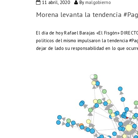
11 abril, 2020
By
malgobierno
Morena levanta la tendencia #Pa
El día de hoy Rafael Barajas «El Fisgón» DIRECT
políticos del mismo impulsaron la tendencia #P
dejar de lado su responsabilidad en lo que ocurre