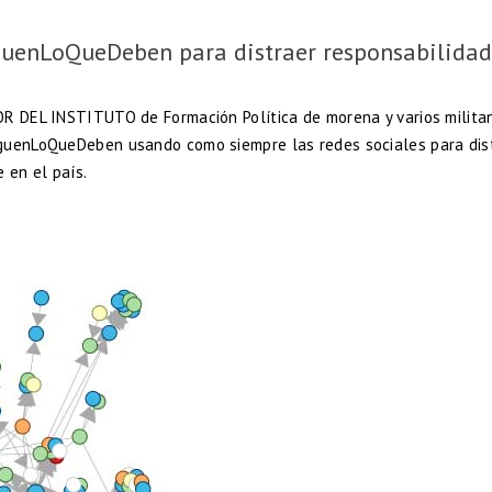
guenLoQueDeben para distraer responsabilidad
OR DEL INSTITUTO de Formación Política de morena y varios milita
aguenLoQueDeben usando como siempre las redes sociales para dist
 en el país.