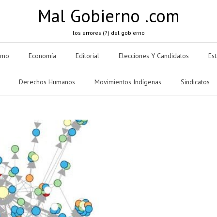
Mal Gobierno .com
los errores (?) del gobierno
smo
Economía
Editorial
Elecciones Y Candidatos
Es
Derechos Humanos
Movimientos Indígenas
Sindicatos