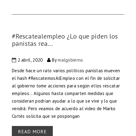
#Rescatealempleo ¿Lo que piden los
panistas rea...
2 abril, 2020
By
malgobierno
Desde hace un rato varios políticos panistas mueven
el hash #RescatemosAlEmpleo con el fin de solicitar
al gobierno tome acciones para según ellos rescatar
empleos… Algunos hasta comparten medidas que
consideran podrían ayudar a lo que se vive y lo que
vendrá: Pero veamos de acuerdo al video de Marko
Cortés solicita que se pospongan
READ MORE