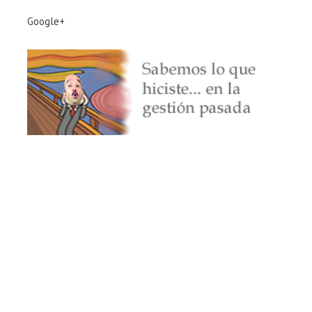
Google+