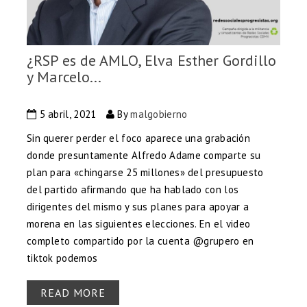
¿RSP es de AMLO, Elva Esther Gordillo
y Marcelo...
5 abril, 2021
By
malgobierno
Sin querer perder el foco aparece una grabación
donde presuntamente Alfredo Adame comparte su
plan para «chingarse 25 millones» del presupuesto
del partido afirmando que ha hablado con los
dirigentes del mismo y sus planes para apoyar a
morena en las siguientes elecciones. En el video
completo compartido por la cuenta @grupero en
tiktok podemos
READ MORE