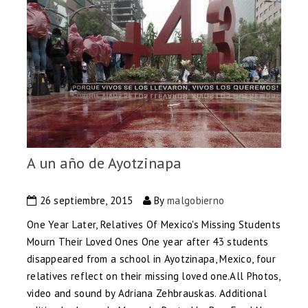
A un año de Ayotzinapa
26 septiembre, 2015
By
malgobierno
One Year Later, Relatives Of Mexico's Missing Students
Mourn Their Loved Ones One year after 43 students
disappeared from a school in Ayotzinapa, Mexico, four
relatives reflect on their missing loved one.All Photos,
video and sound by Adriana Zehbrauskas. Additional