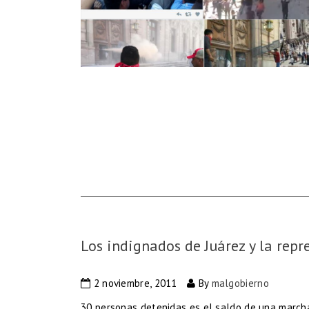
Los indignados de Juárez y la repr
2 noviembre, 2011
By
malgobierno
30 personas detenidas es el saldo de una march