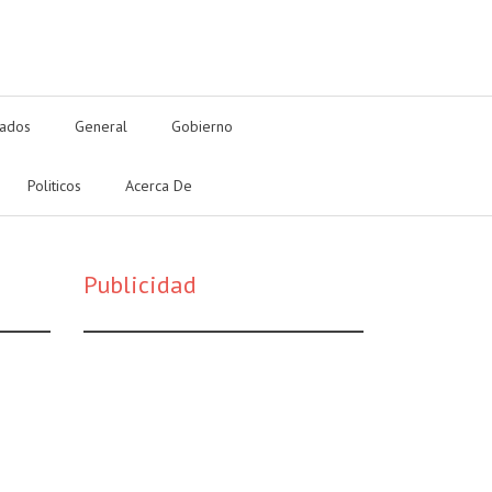
tados
General
Gobierno
Politicos
Acerca De
Publicidad