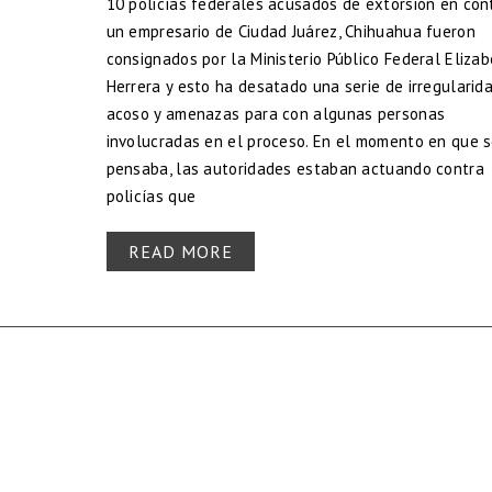
10 policías federales acusados de extorsión en con
un empresario de Ciudad Juárez, Chihuahua fueron
consignados por la Ministerio Público Federal Eliza
Herrera y esto ha desatado una serie de irregularid
acoso y amenazas para con algunas personas
involucradas en el proceso. En el momento en que 
pensaba, las autoridades estaban actuando contra
policías que
READ MORE