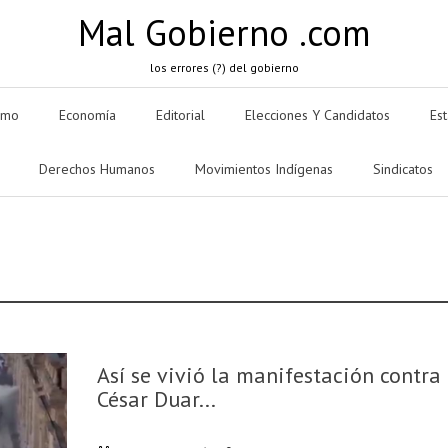
Mal Gobierno .com
los errores (?) del gobierno
smo
Economía
Editorial
Elecciones Y Candidatos
Es
Derechos Humanos
Movimientos Indígenas
Sindicatos
Así se vivió la manifestación contra
César Duar...