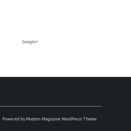
Google+
Powered by
Modern Magazine WordPress Theme