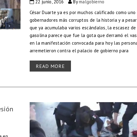
22 junio, 2016
By
malgobierno
César Duarte ya es por muchos calificado como uno 
gobernadores más corruptos de la historia y a pesa
que ya acumulaba varios escándalos, la escasez de
gasolina parece que fue la gota que derramó el vas
en la manifestación convocada para hoy las person
arremetieron contra el palacio de gobierno para
READ MORE
esión
a en