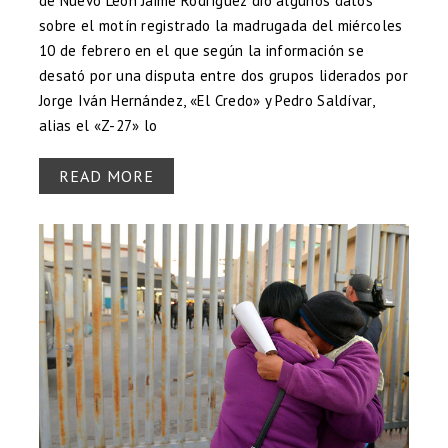
de Nuevo León Jaime Rodríguez dio algunos datos
sobre el motín registrado la madrugada del miércoles
10 de febrero en el que según la información se
desató por una disputa entre dos grupos liderados por
Jorge Iván Hernández, «El Credo» y Pedro Saldívar,
alias el «Z-27» lo
READ MORE