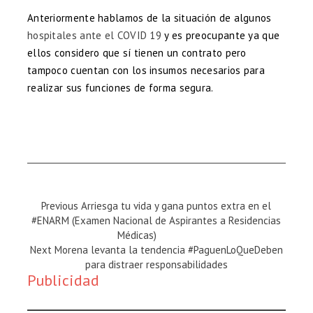
Anteriormente hablamos de la situación de algunos
hospitales ante el COVID 19
y es preocupante ya que
ellos considero que sí tienen un contrato pero
tampoco cuentan con los insumos necesarios para
realizar sus funciones de forma segura.
Previous
Previous
Arriesga tu vida y gana puntos extra en el
Magazine
#ENARM (Examen Nacional de Aspirantes a Residencias
:
Médicas)
Next
Next
Morena levanta la tendencia #PaguenLoQueDeben
Magazine
para distraer responsabilidades
Publicidad
: