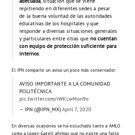
adecuada
, situación que se viene
repitiendo en diferentes sedes a pesar
de la buena voluntad de las autoridades
educativas de los hospitales y que
responde a diversas situaciones generales
y particulares entre otras que
no cuentan
con equipo de protección suficiente para
internos
.
El IPN comparte un aviso un poco más conservador:
AVISO IMPORTANTE A LA COMUNIDAD
POLITÉCNICA
pic.twitter.com/rWKLwMon9o
— IPN (@IPN_MX)
April 7, 2020
En diversas ocasiones se ha escuchado tanto a AMLO
como a López-Gatell afirmar que no existe una falta