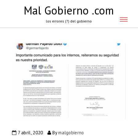
Mal Gobierno .com
los errores (?) del gobierno
7 abril, 2020
By
malgobierno