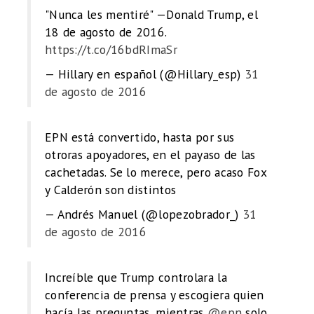
"Nunca les mentiré" —Donald Trump, el
18 de agosto de 2016.
https://t.co/16bdRImaSr
— Hillary en español (@Hillary_esp)
31
de agosto de 2016
EPN está convertido, hasta por sus
otroras apoyadores, en el payaso de las
cachetadas. Se lo merece, pero acaso Fox
y Calderón son distintos
— Andrés Manuel (@lopezobrador_)
31
de agosto de 2016
Increíble que Trump controlara la
conferencia de prensa y escogiera quien
hacía las preguntas, mientras
@epn
solo