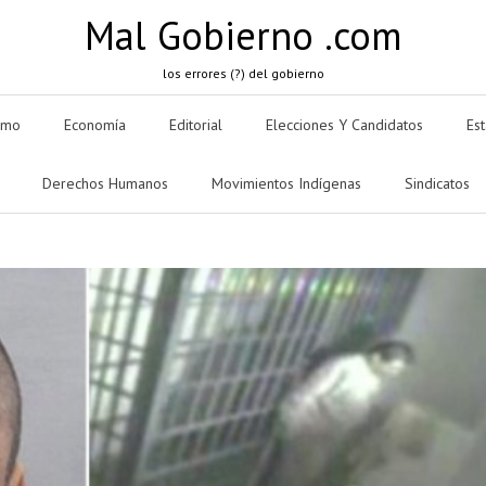
Mal Gobierno .com
los errores (?) del gobierno
smo
Economía
Editorial
Elecciones Y Candidatos
Es
Derechos Humanos
Movimientos Indígenas
Sindicatos