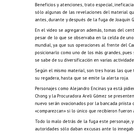
Beneficios y atenciones, trato especial, ineficac
sólo algunas de las revelaciones del material qu
antes, durante y después de la fuga de Joaquín 
En el video se agregaron además, tomas del cent
pesar de lo que se observaba en la celda de uno
mundial, ya que sus operaciones al frente del Ca
posicionarlo como uno de los más grandes, pues s
se sabe de su diversificación en varias actividade
Según el mismo material, son tres horas las que
su regadera, hasta que se emite la alerta roja.
Personajes como Alejandro Encinas ya está pidie
Chong y la Procuradora Areli Gómez se presenten
nuevo serán ovacionados por la bancada priista 
«comparezcan» si lo único que recibieron fueron 
Todo lo malo detrás de la fuga este personaje, 
autoridades sólo daban excusas ante lo innegabl