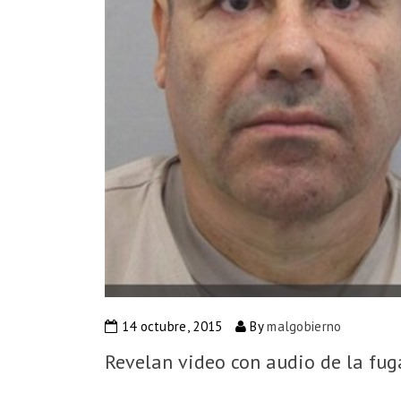
14 octubre, 2015
By
malgobierno
Revelan video con audio de la fug