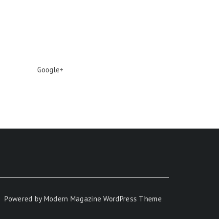
Google+
Powered by
Modern Magazine WordPress Theme