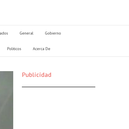
tados
General
Gobierno
Politicos
Acerca De
Publicidad