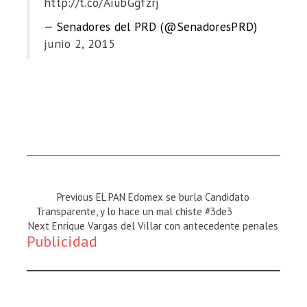
http://t.co/AiubGgfzrj
— Senadores del PRD (@SenadoresPRD)
junio 2, 2015
Previous
Previous
EL PAN Edomex se burla Candidato
Magazine
Transparente, y lo hace un mal chiste #3de3
Next
:
Next
Enrique Vargas del Villar con antecedente penales
Publicidad
Magazine
: