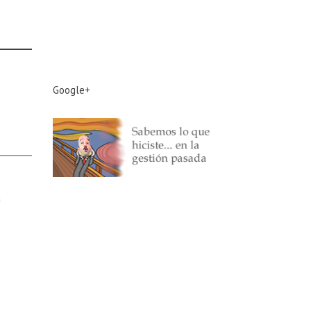
Google+
a