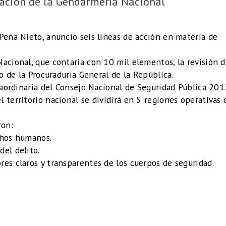
eación de la Gendarmería Nacional
Peña Nieto, anunció seis líneas de acción en materia de
Nacional, que contaría con 10 mil elementos, la revisión 
to de la Procuraduría General de la República.
traordinaria del Consejo Nacional de Seguridad Pública 201
 territorio nacional se dividirá en 5 regiones operativas 
ron:
chos humanos.
del delito.
res claros y transparentes de los cuerpos de seguridad.