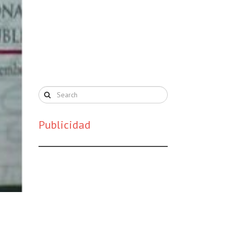
Publicidad