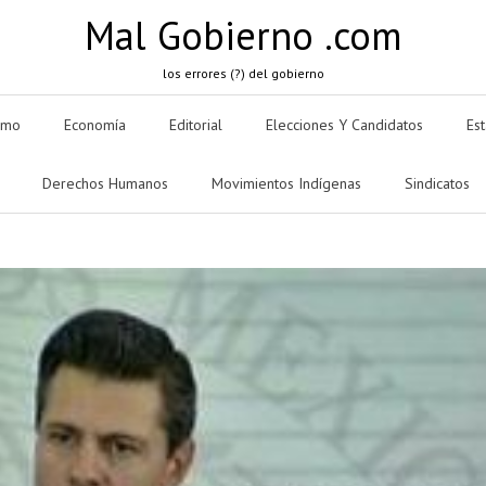
Mal Gobierno .com
los errores (?) del gobierno
smo
Economía
Editorial
Elecciones Y Candidatos
Es
Derechos Humanos
Movimientos Indígenas
Sindicatos