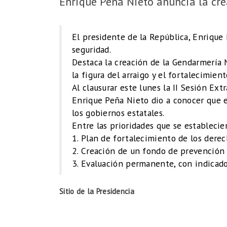
Enrique Peña Nieto anuncia la cr
El presidente de la República, Enrique 
seguridad.
Destaca la creación de la Gendarmería 
la figura del arraigo y el fortalecimien
Al clausurar este lunes la II Sesión Ex
Enrique Peña Nieto dio a conocer que el
los gobiernos estatales.
Entre las prioridades que se establecie
1. Plan de fortalecimiento de los dere
2. Creación de un fondo de prevención 
3. Evaluación permanente, con indicado
Sitio de la Presidencia