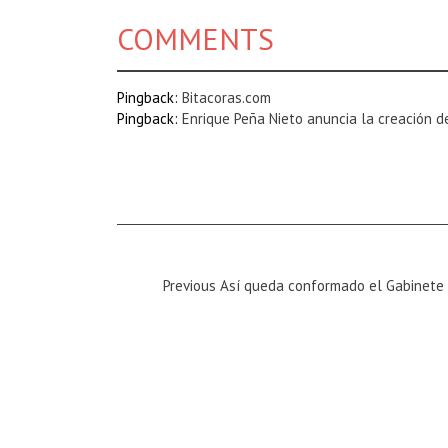
COMMENTS
Pingback:
Bitacoras.com
Pingback:
Enrique Peña Nieto anuncia la creación d
Previous
Previous
Así queda conformado el Gabinete
Magazine
: