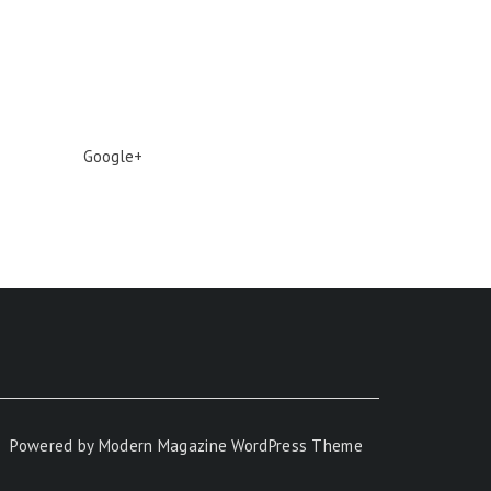
Google+
Powered by
Modern Magazine WordPress Theme