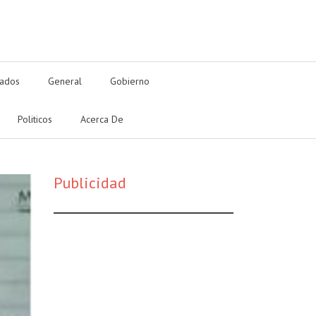
tados
General
Gobierno
Politicos
Acerca De
Publicidad