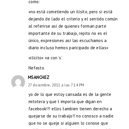
como:
«no está cometiendo un ilísito, pero sí está
dejando de lado el criterio y el sentido común
al referirse así de quienes forman parte
importante de su trabajo, repito no es el
único, expresiones así las escuchamos a
diario incluso hemos paricipado de ellas»
«ilícito» va con ‘s’.
Nefasto.
MSANCHEZ
27 diciembre, 2011 a las 7:14 PM
yo de lo que estoy cansada es de la gente
mitotera y que t importa que digan en
facebook!!! ellos tambien tienen derecho a
quejarse de su trabajo!! no conosco a nadie
que no se queje si alguien lo conose que