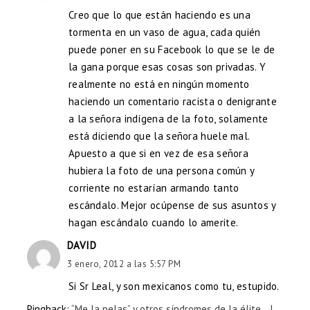
Creo que lo que están haciendo es una
tormenta en un vaso de agua, cada quién
puede poner en su Facebook lo que se le de
la gana porque esas cosas son privadas. Y
realmente no está en ningún momento
haciendo un comentario racista o denigrante
a la señora indígena de la foto, solamente
está diciendo que la señora huele mal.
Apuesto a que si en vez de esa señora
hubiera la foto de una persona común y
corriente no estarían armando tanto
escándalo. Mejor ocúpense de sus asuntos y
hagan escándalo cuando lo amerite.
DAVID
3 enero, 2012 a las 5:57 PM
Si Sr Leal, y son mexicanos como tu, estupido.
Pingback:
“Me la pelas” y otros síndromes de la élite… |