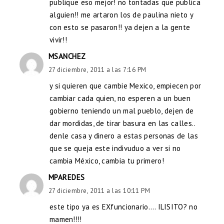
publique eso mejor! no tontadas que publica
alguien!! me artaron los de paulina nieto y
con esto se pasaron!! ya dejen a la gente
vivir!!
MSANCHEZ
27 diciembre, 2011 a las 7:16 PM
y si quieren que cambie Mexico, empiecen por
cambiar cada quien, no esperen a un buen
gobierno teniendo un mal pueblo, dejen de
dar mordidas, de tirar basura en las calles..
denle casa y dinero a estas personas de las
que se queja este indivuduo a ver si no
cambia México, cambia tu primero!
MPAREDES
27 diciembre, 2011 a las 10:11 PM
este tipo ya es EXfuncionario…. ILISITO? no
mamen!!!!