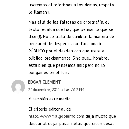
usaremos al referirnos a los demás, respeto
le llaman».
Mas allá de las faltotas de ortografía, el
texto recalca que hay que pensar lo que se
dice (!). No se trata de cambiar la manera de
pensar ni de despedir a un funcionario
PÚBLICO por el desden con que trata al
público, precisamente. Sino que… hombre,
está bien que pensemos así: pero no lo
pongamos en el feis.
EDGAR CLEMENT
27 diciembre, 2011 a las 7:12 PM
Y también este medio:
El criterio editorial de
http://www.malgobierno.com
deja mucho qué
desear al dejar pasar notas que dicen cosas