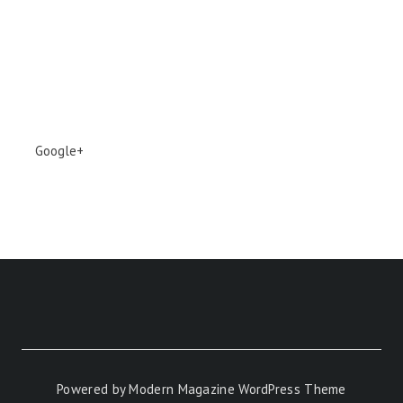
Google+
Powered by
Modern Magazine WordPress Theme