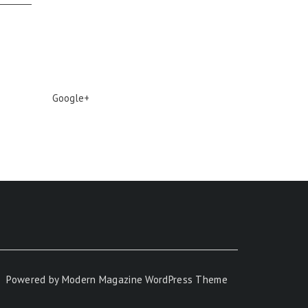
Google+
Powered by
Modern Magazine WordPress Theme