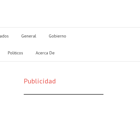
tados
General
Gobierno
Politicos
Acerca De
Publicidad