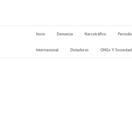
Inicio
Denuncia
Narcotráfico
Periodi
Internacional
Dictaduras
ONGs Y Sociedad