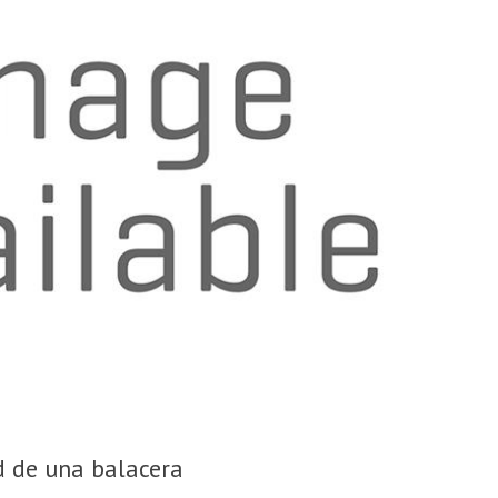
 de una balacera