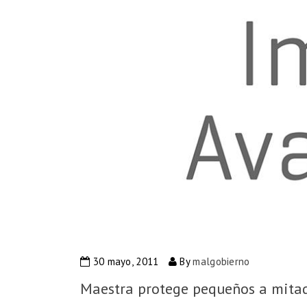
30 mayo, 2011
By
malgobierno
Maestra protege pequeños a mitad