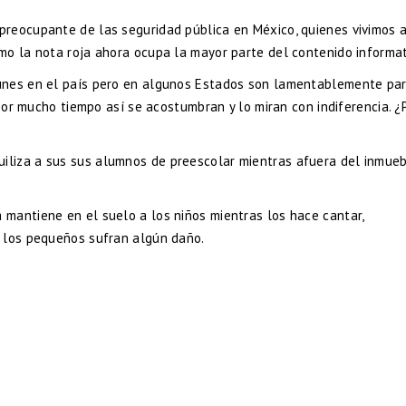
reocupante de las seguridad pública en México, quienes vivimos a
mo la nota roja ahora ocupa la mayor parte del contenido informat
unes en el país pero en algunos Estados son lamentablemente pa
 por mucho tiempo así se acostumbran y lo miran con indiferencia. ¿
uiliza a sus sus alumnos de preescolar mientras afuera del inmue
mantiene en el suelo a los niños mientras los hace cantar,
e los pequeños sufran algún daño.