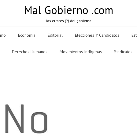
Mal Gobierno .com
los errores (?) del gobierno
smo
Economía
Editorial
Elecciones Y Candidatos
Es
Derechos Humanos
Movimientos Indígenas
Sindicatos