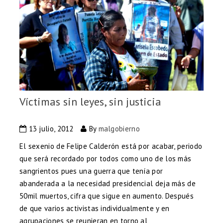
Víctimas sin leyes, sin justicia
13 julio, 2012
By
malgobierno
El sexenio de Felipe Calderón está por acabar, periodo
que será recordado por todos como uno de los más
sangrientos pues una guerra que tenía por
abanderada a la necesidad presidencial deja más de
50mil muertos, cifra que sigue en aumento. Después
de que varios activistas individualmente y en
agrupaciones se reunieran en torno al